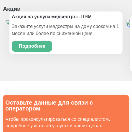
Акции
Акция на услуги медсестры -10%!
Закажите услуги медсестры на дому сроком на 1
месяц или более по сниженной цене.
Подробнее
Оставьте данные для связи с
оператором
Чтобы проконсультироваться со специалистом,
подробнее узнать об услугах и наших ценах.