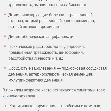
тревожность, эмоциональная лабильность;
Демиелинизирующие болезни — рассеянный
склероз, острый рассеянный энцефаломиелит,
острый оптиконевромиелит;
Дисметаболическая энцефалопатия;
Психические расстройства — депрессия,
повышенная тревожность, шизофрения,
расстройства личности и т. д.;
Сосудистые заболевания — подкорковая сосудистая
деменция, артериосклеротическая деменция,
мультиинфарктная деменция.
В пожилом возрасте часто встречаются симптомы трех
клинических групп:
Когнитивные нарушения — проблемы с памятью,