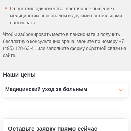
Отсутствие одиночества, постоянное общение с
медицинским персоналом и другими постояльцами
пансионата.
Чтобы забронировать место в пансионате и получить
бесплатную консультацию врача, звоните по номеру +7
(495) 128-63-41 или заполните форму обратной связи на
сайте.
Наши цены
Медицинский уход за больным
Помощь инвалидам и уход
1 100 ₽
Уход за больным рожей
Оставьте заявку прямо сейчас
1 100 ₽