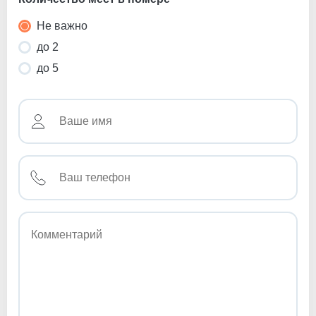
Не важно
до 2
до 5