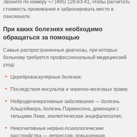
Звоните по номеру +7 (495) 128-63-41, чтобы расчитать
стоимость проживания и забронировать место в
пансионате.
При каких болезнях необходимо
обращаться за помощью
Самые распространенные диагнозы, при которых
больному требуется профессиональный медицинский
уход:
Цереброваскулярные болезни;
Последствия инсультов и черепно-мозговых травм;
Нейродегенеративные заболевания — болезнь
Альцгеймера, болезнь Паркинсона, деменция с
тельцами Леви, эпилептическая энцефалопатия;
Некогнитивные нервно-психологические
расстройства — депрессия, повышенная