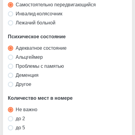
результатов.
Самостоятельно передвигающийся
Инвалид-колясочник
Лежачий больной
Психическое состояние
Адекватное состояние
Альцгеймер
Проблемы с памятью
Деменция
Другое
Количество мест в номере
Не важно
до 2
до 5