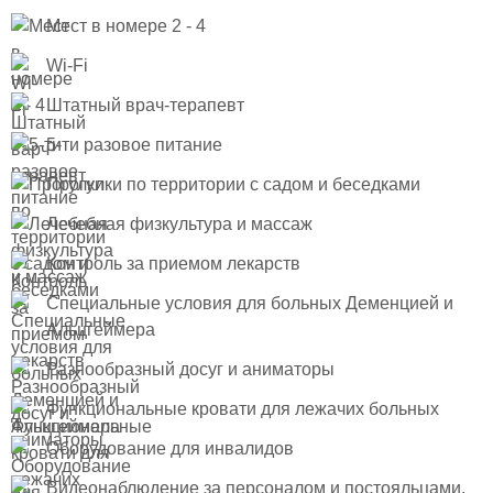
Мест в номере 2 - 4
Wi-Fi
Штатный врач-терапевт
5-ти разовое питание
Прогулки по территории с садом и беседками
Лечебная физкультура и массаж
Контроль за приемом лекарств
Специальные условия для больных Деменцией и
Альцгеймера
Разнообразный досуг и аниматоры
Функциональные кровати для лежачих больных
Оборудование для инвалидов
Видеонаблюдение за персоналом и постояльцами,