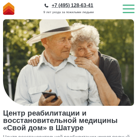
+7 (495) 128-63-41
9 лет ухода за пожилыми людьми
Центр реабилитации и
восстановительной медицины
«Свой дом» в Шатуре