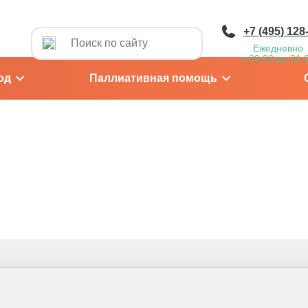
+7 (495) 128
Ежедневно
с 09:00 до 21:
од
Паллиативная помощь