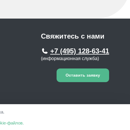
Свяжитесь с нами
+7 (495) 128-63-41
(информационная служба)
Оставить заявку
а.
не является публичной офертой. ООО "Социальный
kie-файлов.