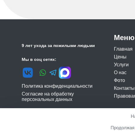
Меню
9 лет ухода за пожилыми людьми
Главная
Цены
Мы в соц сетях:
Услуги
О нас
Фото
Политика конфиденциальности
Контакты
Согласие на обработку
Правова
персональных данных
Н
© 2026 г. Официальный сайт сети частных пансионатов
Продолжая 
регион" 2019.