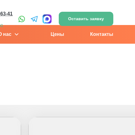
-63-41
Оставить заявку
00
О нас
Цены
Контакты