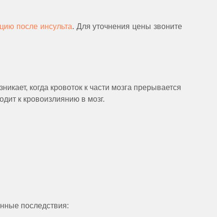
цию после инсульта
. Для уточнения цены звоните
икает, когда кровоток к части мозга прерывается
одит к кровоизлиянию в мозг.
енные последствия: