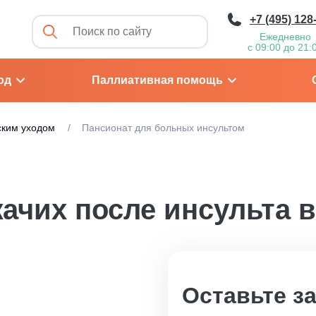
+7 (495) 128
Ежедневно
с 09:00 до 21:
од
Паллиативная помощь
ским уходом
Пансионат для больных инсультом
ачих после инсульта 
Оставьте з