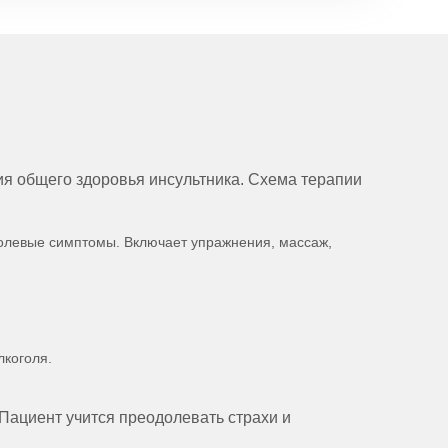
ия общего здоровья инсультника. Схема терапии
болевые симптомы. Включает упражнения, массаж,
лкоголя.
Пациент учится преодолевать страхи и