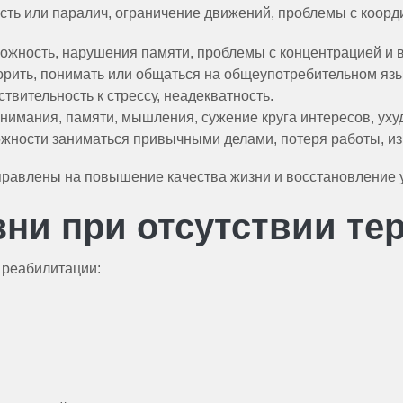
ть или паралич, ограничение движений, проблемы с коорд
ожность, нарушения памяти, проблемы с концентрацией и 
орить, понимать или общаться на общеупотребительном язы
ительность к стрессу, неадекватность.
имания, памяти, мышления, сужение круга интересов, уху
жности заниматься привычными делами, потеря работы, из
правлены на повышение качества жизни и восстановление 
ни при отсутствии те
 реабилитации: