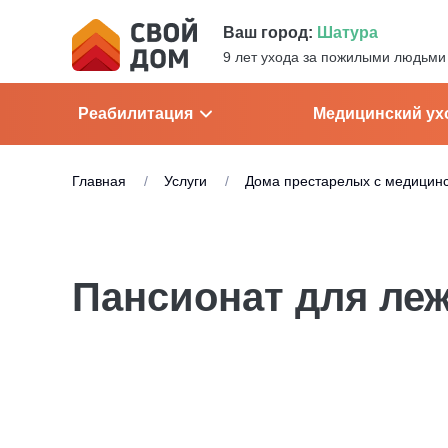
Ваш город:
Шатура
9 лет ухода за пожилыми людьми
Реабилитация
Медицинский ух
Главная
Услуги
Дома престарелых с медицин
Пансионат для леж