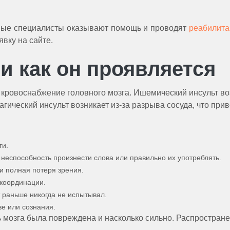
тные специалисты оказывают помощь и проводят
реабилита
явку на сайте.
 и как он проявляется
кровоснабжение головного мозга. Ишемический инсульт возн
агический инсульт возникает из-за разрыва сосуда, что прив
ги.
 неспособность произнести слова или правильно их употреблять.
и полная потеря зрения.
координации.
 раньше никогда не испытывал.
ве или сознания.
ть мозга была повреждена и насколько сильно. Распростран