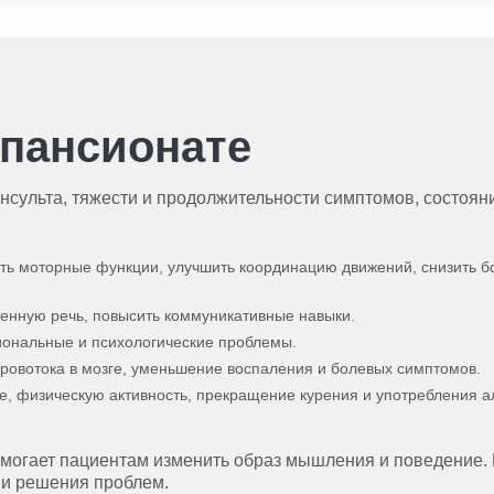
 пансионате
инсульта, тяжести и продолжительности симптомов, состоян
ить моторные функции, улучшить координацию движений, снизить 
менную речь, повысить коммуникативные навыки.
иональные и психологические проблемы.
ровотока в мозге, уменьшение воспаления и болевых симптомов.
е, физическую активность, прекращение курения и употребления а
омогает пациентам изменить образ мышления и поведение. 
ии решения проблем.