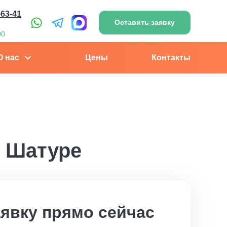
-63-41
Оставить заявку
00
О нас
Цены
Контакты
в Шатуре
аявку прямо сейчас