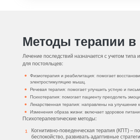
Методы терапии в
Лечение последствий назначается с учетом типа 
для постояльцев:
Физиотерапия и реабилитация: помогает восстанов
электростимуляцию мышц.
Речевая терапия: помогает улучшить устную и пись
Психотерапия: помогает пациенту преодолеть эмоц
Лекарственная терапия: направлены на улучшение к
Изменения образа жизни: включает здоровое питани
Психотерапевтические методы:
Когнитивно-поведенческая терапия (КПТ) – п
беспокойство, развивать адаптивные стратег