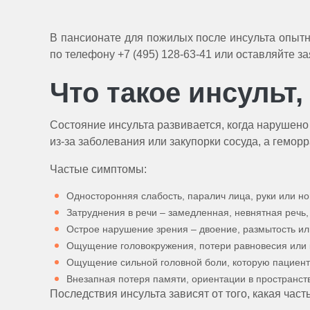
В пансионате для пожилых после инсульта опы
по телефону +7 (495) 128-63-41 или оставляйте за
Что такое инсульт,
Состояние инсульта развивается, когда нарушено 
из-за заболевания или закупорки сосуда, а геморр
Частые симптомы:
Односторонняя слабость, паралич лица, руки или но
Затруднения в речи – замедленная, невнятная речь,
Острое нарушение зрения – двоение, размытость ил
Ощущение головокружения, потери равновесия или 
Ощущение сильной головной боли, которую пациент
Внезапная потеря памяти, ориентации в пространст
Последствия инсульта зависят от того, какая час