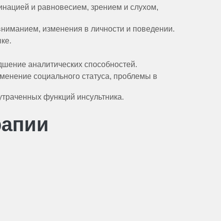
инацией и равновесием, зрением и слухом,
вниманием, изменения в личности и поведении.
ке.
дшение аналитических способностей.
менение социального статуса, проблемы в
утраченных функций инсультника.
рапии