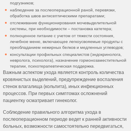
подгузников;
наблюдение за послеоперационной раной, перевязки,
обработка швов антисептическими препаратами;
отслеживание функционирования мочевыделительной
системы, при необходимости – постановка катетера;
полноценное питание с учетом от тяжести состояния,
лечебное меню, включающее легкоусвояемые продукты с
преобладанием нежирных белков и медленных углеводов;
консультации профильных специалистов (эндокринолога,
невролога, психолога), назначение гормонозаместительной
терапии, психотерапевтическая поддержка.
Важным аспектом ухода является контроль количества
кровянистых выделений, предупреждение воспаления
стенок влагалища (кольпита), иных инфекционных
процессов. При первых симптомах осложнений
пациентку осматривает гинеколог.
Соблюдение правильного алгоритма ухода в
послеоперационном периоде ведет к ранней активности
больных, возможности самостоятельно передвигаться,