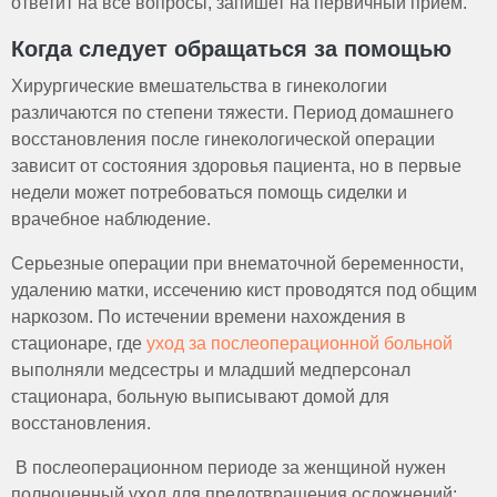
ответит на все вопросы, запишет на первичный прием.
Когда следует обращаться за помощью
Хирургические вмешательства в гинекологии
различаются по степени тяжести. Период домашнего
восстановления после гинекологической операции
зависит от состояния здоровья пациента, но в первые
недели может потребоваться помощь сиделки и
врачебное наблюдение.
Серьезные операции при внематочной беременности,
удалению матки, иссечению кист проводятся под общим
наркозом. По истечении времени нахождения в
стационаре, где
уход за послеоперационной больной
выполняли медсестры и младший медперсонал
стационара, больную выписывают домой для
восстановления.
В послеоперационном периоде за женщиной нужен
полноценный уход для предотвращения осложнений: