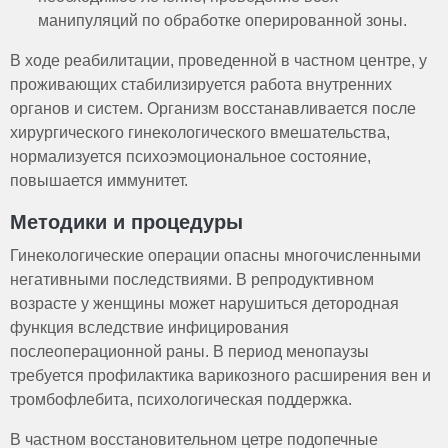
манипуляций по обработке оперированной зоны.
В ходе реабилитации, проведенной в частном центре, у
проживающих стабилизируется работа внутренних
органов и систем. Организм восстанавливается после
хирургического гинекологического вмешательства,
нормализуется психоэмоциональное состояние,
повышается иммунитет.
Методики и процедуры
Гинекологические операции опасны многочисленными
негативными последствиями. В репродуктивном
возрасте у женщины может нарушиться детородная
функция вследствие инфицирования
послеоперационной раны. В период менопаузы
требуется профилактика варикозного расширения вен и
тромбофлебита, психологическая поддержка.
В частном восстановительном цетре подопечные