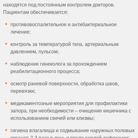
находятся под постоянным контролем докторов.
Пациентам обеспечивается:
противовоспалительное и антибактериальное
лечение;
контроль за температурой тела, артериальным
давлением, пульсом;
наблюдение гинеколога за прохождением
реабилитационного процесса;
осмотр раневой поверхности, обработка швов,
перевязки;
медикаментозные мероприятия для профилактики
запора, при необходимости – очищение кишечника с
использованием свечей или клизмы;
гигиена влагалища и подмывание наружных половых
органов 2-3 раза в день и после каждой дефекации;