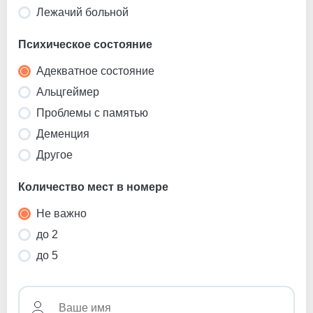
Лежачий больной
Психическое состояние
Адекватное состояние
Альцгеймер
Проблемы с памятью
Деменция
Другое
Количество мест в номере
Не важно
до 2
до 5