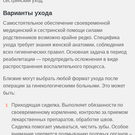
сестринский уход.
Варианты ухода
Самостоятельное обеспечение своевременной
медицинский и сестринской помощи силами
родственников возможно крайне редко. Специфика
ухода требует знания женской анатомии, соблюдения
всех гигиенических правил. Основная задача в период
реабилитации — предупредить осложнения в виде
распространения воспалительного процесса.
Близкие могут выбрать любой формат ухода после
операции за гинекологическими больными. Это может
быть:
Приходящая сиделка. Выполняет обязанности по
своевременному кормлению, контролю за приемом
лекарственных препаратов, обработке швов.
Сиделка помогает умываться, чистить зубы. Особое
внимание уделяется подмыванию половых органов –