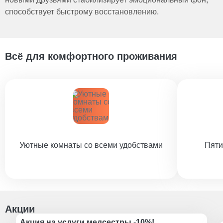
способствует быстрому восстановлению.
Всё для комфортного проживания
Уютные комнаты со всеми удобствами
Пяти
Акции
Акция на услуги медсестры -10%!